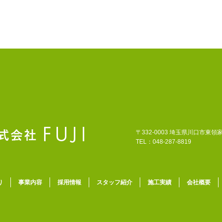
〒332-0003 埼玉県川口市東領家3
TEL：048-287-8819
り
事業内容
採用情報
スタッフ紹介
施工実績
会社概要