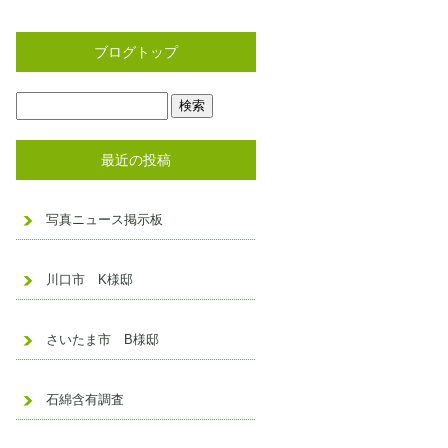
ブログトップ
最近の投稿
写真ニュース掲示板
川口市 K様邸
さいたま市 B様邸
石綿含有調査