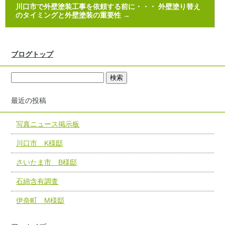
川口市で外壁塗装工事を依頼する前に・・・ 外壁塗り替え
のタイミングと外壁塗装の重要性
→
ブログトップ
最近の投稿
写真ニュース掲示板
川口市 K様邸
さいたま市 B様邸
石綿含有調査
伊奈町 M様邸