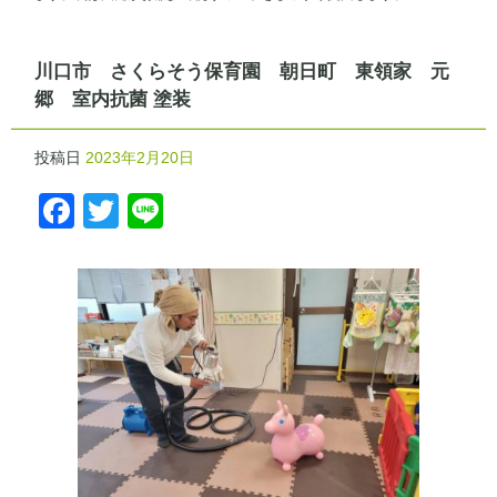
川口市 さくらそう保育園 朝日町 東領家 元
郷 室内抗菌 塗装
投稿日
2023年2月20日
Facebook
Twitter
Line