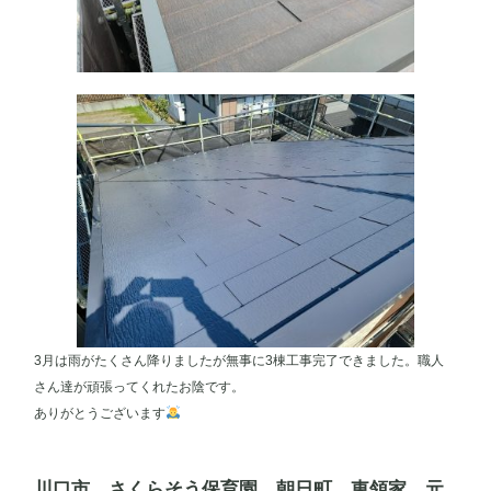
3月は雨がたくさん降りましたが無事に3棟工事完了できました。職人
さん達が頑張ってくれたお陰です。
ありがとうございます
川口市 さくらそう保育園 朝日町 東領家 元