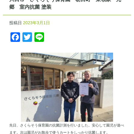
郷 室内抗菌 塗装
投稿日
2023年3月1日
Facebook
Twitter
Line
先日、さくらそう保育園の抗菌計測を行いました。安心して園児が遊べ
ます。次は園児がお散歩で使うカートをしっかり抗菌します。